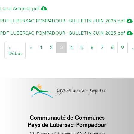
Local Antoniol.pdf
PDF LUBERSAC POMPADOUR - BULLETIN JUIN 2025.pdf
PDF LUBERSAC POMPADOUR - BULLETIN JUIN 2025.pdf
Pagination
«
‹‹
Page
1
2
3
4
5
6
7
8
9
Début
Première
précédente
page
Communauté de Communes
Contact
Pays de Lubersac-Pompadour
32, Place de l'Horloge - 19210 Lubersac