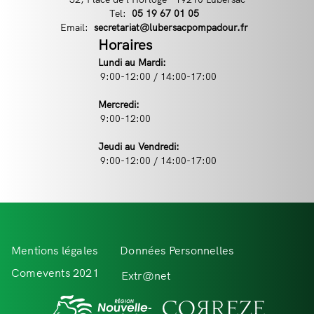
Tel:
Téléphone
05 19 67 01 05
Email:
Email
secretariat@lubersacpompadour.fr
Horaires
Lundi au Mardi:
9:00-12:00 / 14:00-17:00
Mercredi:
9:00-12:00
Jeudi au Vendredi:
9:00-12:00 / 14:00-17:00
Menu
Mentions légales
Données Personnelles
Pied
Comevents 2021
Extr@net
de