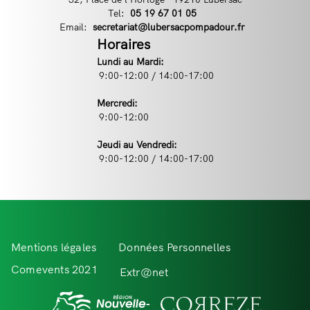
Tel:
Téléphone
05 19 67 01 05
Email:
Email
secretariat@lubersacpompadour.fr
Horaires
Lundi au Mardi:
9:00-12:00 / 14:00-17:00
Mercredi:
9:00-12:00
Jeudi au Vendredi:
9:00-12:00 / 14:00-17:00
Menu
Mentions légales
Données Personnelles
Pied
Comevents 2021
Extr@net
de