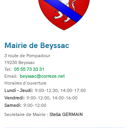
Mairie de Beyssac
3 route de Pompadour
19230 Beyssac
Tel:
Téléphone
05 55 73 33 31
Email:
Email
beyssac@correze.net
Horaires d'ouverture
Lundi - Jeudi:
9:00-12:30, 14:00-17:00
Vendredi:
9:00-12:00, 14:00-16:00
Samedi:
9:00-12:00
Secretaire de Mairie :
Stella GERMAIN