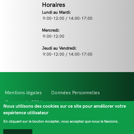
Horaires
Lundi au Mardi:
9:00-12:00 / 14:00-17:00
Mercredi:
9:00-12:00
Jeudi au Vendredi:
9:00-12:00 / 14:00-17:00
Menu
Mentions légales
Données Personnelles
Pied
Comevents 2021
Extr@net
Nous utilisons des cookies sur ce site pour améliorer votre
expérience utilisateur
de
En cliquant sur le bouton Accepter, vous acceptez que nous le fassions.
page