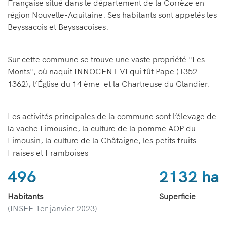
Française situé dans le département de la Corrèze en
région Nouvelle-Aquitaine. Ses habitants sont appelés les
Beyssacois et Beyssacoises.
Sur cette commune se trouve une vaste propriété "Les
Monts", où naquit INNOCENT VI qui fût Pape (1352-
1362), l’Église du 14 ème et la Chartreuse du Glandier.
Les activités principales de la commune sont l’élevage de
la vache Limousine, la culture de la pomme AOP du
Limousin, la culture de la Châtaigne, les petits fruits
Fraises et Framboises
496
2132 ha
Habitants
Superficie
(INSEE 1er janvier 2023)