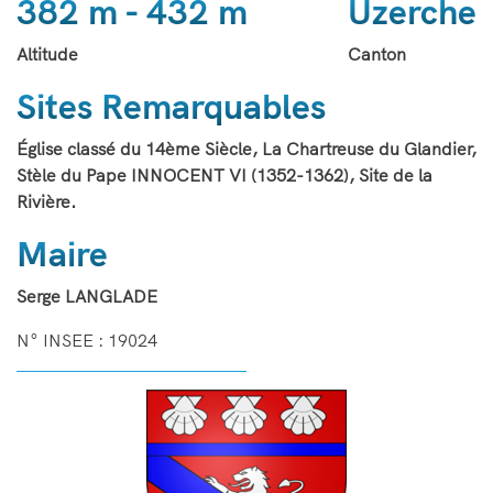
382 m - 432 m
Uzerche
Altitude
Canton
Sites Remarquables
Église classé du 14ème Siècle, La Chartreuse du Glandier,
Stèle du Pape INNOCENT VI (1352-1362), Site de la
Rivière.
Maire
Serge LANGLADE
N° INSEE : 19024
Image