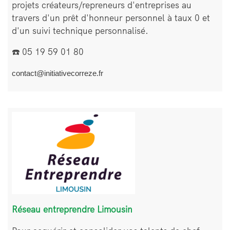
projets créateurs/repreneurs d'entreprises au
travers d'un prêt d'honneur personnel à taux 0 et
d'un suivi technique personnalisé.
☎️ 05 19 59 01 80
contact@initiativecorreze.fr
Bloc
Image
de
texte
Réseau entreprendre Limousin