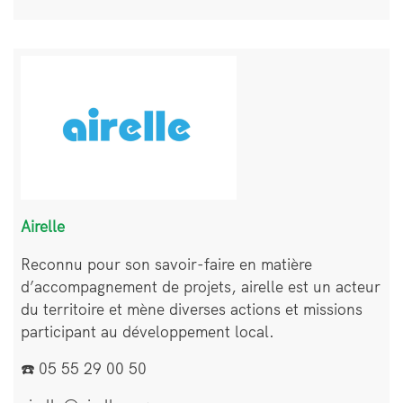
Bloc
Image
de
texte
Airelle
Reconnu pour son savoir-faire en matière
d’accompagnement de projets, airelle est un acteur
du territoire et mène diverses actions et missions
participant au développement local.
☎️ 05 55 29 00 50