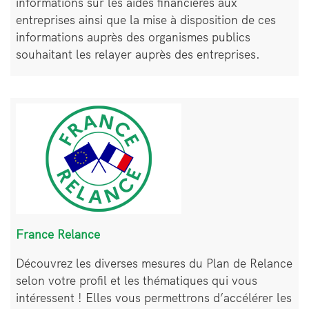
informations sur les aides financières aux
entreprises ainsi que la mise à disposition de ces
informations auprès des organismes publics
souhaitant les relayer auprès des entreprises.
Bloc
Image
de
texte
France Relance
Découvrez les diverses mesures du Plan de Relance
selon votre profil et les thématiques qui vous
intéressent ! Elles vous permettrons d’accélérer les