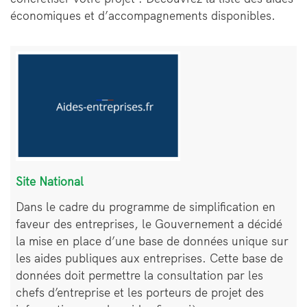
économiques et d’accompagnements disponibles.
Bloc
Image
de
texte
Site National
Dans le cadre du programme de simplification en
faveur des entreprises, le Gouvernement a décidé
la mise en place d’une base de données unique sur
les aides publiques aux entreprises. Cette base de
données doit permettre la consultation par les
chefs d’entreprise et les porteurs de projet des