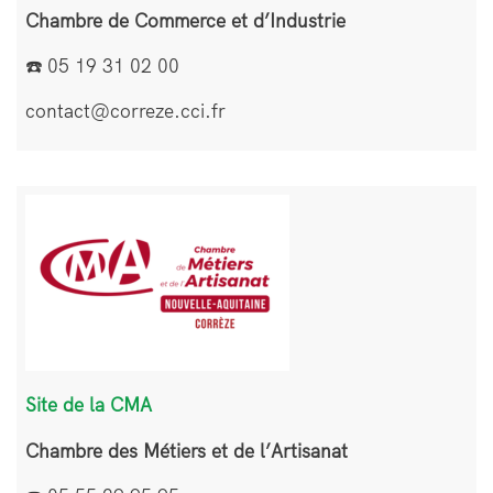
Chambre de Commerce et d’Industrie
☎️ 05 19 31 02 00
contact@correze.cci.fr
Bloc
Image
de
texte
Site de la CMA
Chambre des Métiers et de l’Artisanat