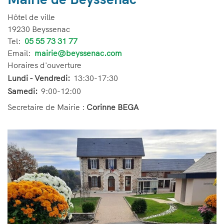
Hôtel de ville
19230 Beyssenac
Tel:
Téléphone
05 55 73 31 77
Email:
Email
mairie@beyssenac.com
Horaires d'ouverture
Lundi - Vendredi:
13:30-17:30
Samedi:
9:00-12:00
Secretaire de Mairie :
Corinne BEGA