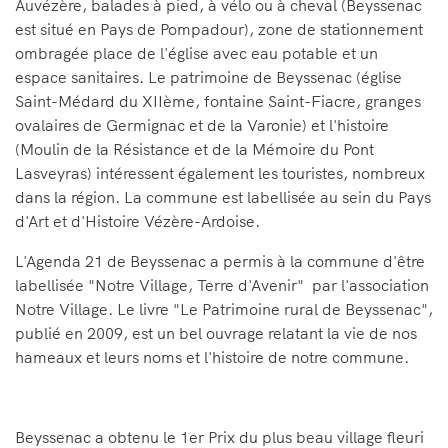
Auvézère, balades à pied, à vélo ou à cheval (Beyssenac
est situé en Pays de Pompadour), zone de stationnement
ombragée place de l'église avec eau potable et un
espace sanitaires. Le patrimoine de Beyssenac (église
Saint-Médard du XIIème, fontaine Saint-Fiacre, granges
ovalaires de Germignac et de la Varonie) et l'histoire
(Moulin de la Résistance et de la Mémoire du Pont
Lasveyras) intéressent également les touristes, nombreux
dans la région. La commune est labellisée au sein du Pays
d'Art et d'Histoire Vézère-Ardoise.
L'Agenda 21 de Beyssenac a permis à la commune d'être
labellisée "Notre Village, Terre d'Avenir" par l'association
Notre Village. Le livre "Le Patrimoine rural de Beyssenac",
publié en 2009, est un bel ouvrage relatant la vie de nos
hameaux et leurs noms et l'histoire de notre commune.
Beyssenac a obtenu le 1er Prix du plus beau village fleuri