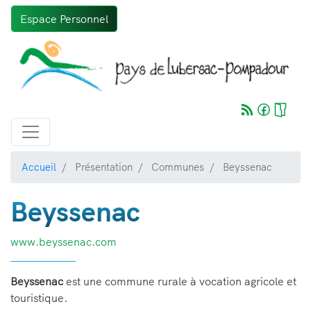
Aller
Espace Personnel
au
contenu
principal
Accueil
Présentation
Communes
Beyssenac
Beyssenac
www.beyssenac.com
Beyssenac
est une commune rurale à vocation agricole et
touristique.