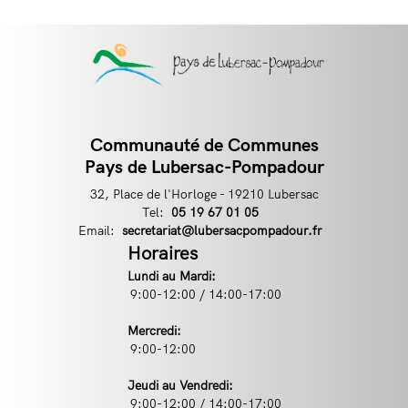
Communauté de Communes
Contact
Pays de Lubersac-Pompadour
32, Place de l'Horloge - 19210 Lubersac
Tel:
Téléphone
05 19 67 01 05
Email:
Email
secretariat@lubersacpompadour.fr
Horaires
Lundi au Mardi:
9:00-12:00 / 14:00-17:00
Mercredi:
9:00-12:00
Jeudi au Vendredi:
9:00-12:00 / 14:00-17:00