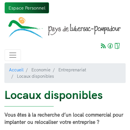
Aller
Espace Personnel
au
contenu
principal
Accueil
Economie
Entreprenariat
Locaux disponibles
Locaux disponibles
Vous êtes à la recherche d’un local commercial pour
implanter ou relocaliser votre entreprise ?