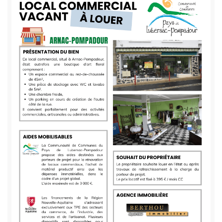
de
texte