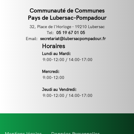
Communauté de Communes
Contact
Pays de Lubersac-Pompadour
32, Place de l'Horloge - 19210 Lubersac
Tel:
Téléphone
05 19 67 01 05
Email:
Email
secretariat@lubersacpompadour.fr
Horaires
Lundi au Mardi:
9:00-12:00 / 14:00-17:00
Mercredi:
9:00-12:00
Jeudi au Vendredi:
9:00-12:00 / 14:00-17:00
Mentions légales
Données Personnelles