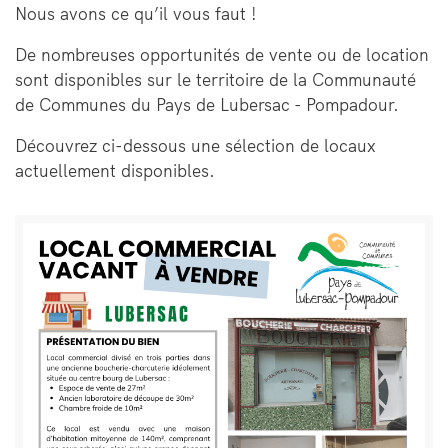
Nous avons ce qu’il vous faut !
De nombreuses opportunités de vente ou de location
sont disponibles sur le territoire de la Communauté
de Communes du Pays de Lubersac - Pompadour.
Découvrez ci-dessous une sélection de locaux
actuellement disponibles.
Bloc
Image
de
texte