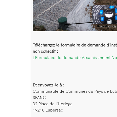
Téléchargez le formulaire de demande d'inst
non collectif :
[ Formulaire de demande Assainissement Non
Et envoyez-le à :
Communauté de Communes du Pays de Lu
SPANC
32 Place de l'Horloge
19210 Lubersac