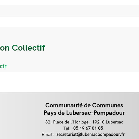
on Collectif
.fr
Communauté de Communes
Pays de Lubersac-Pompadour
32, Place de l'Horloge - 19210 Lubersac
Tel:
Téléphone
05 19 67 01 05
Email:
Email
secretariat@lubersacpompadour.fr