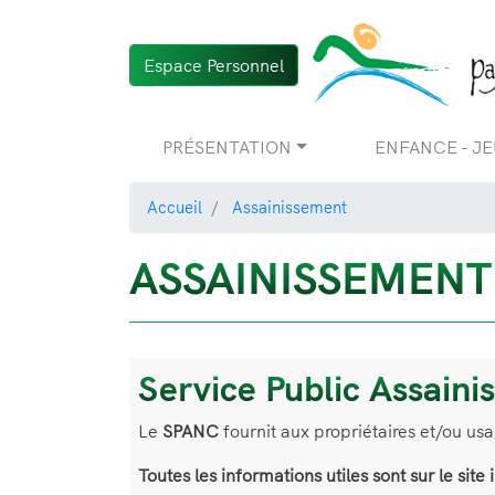
Espace Personnel
Navigation
PRÉSENTATION
ENFANCE - J
principale
Accueil
Assainissement
ASSAINISSEMENT
Service Public Assaini
Le
SPANC
fournit aux propriétaires et/ou us
Toutes les informations utiles sont sur le site 