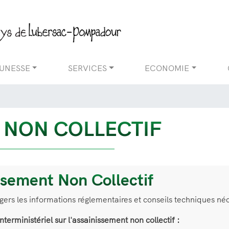
Aller
au
contenu
principal
EUNESSE
SERVICES
ECONOMIE
 NON COLLECTIF
ssement Non Collectif
agers les informations réglementaires et conseils techniques né
interministériel sur l'assainissement non collectif :