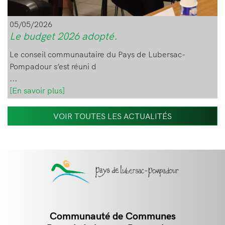
05/05/2026
Le budget 2026 adopté.
Le conseil communautaire du Pays de Lubersac-
Pompadour s’est réuni d
...
[En savoir plus]
VOIR TOUTES LES ACTUALITÉS
Communauté de Communes
Contact