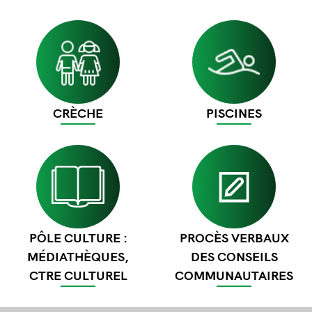
Image
Image
CRÈCHE
PISCINES
Image
Image
PÔLE CULTURE :
PROCÈS VERBAUX
MÉDIATHÈQUES,
DES CONSEILS
CTRE CULTUREL
COMMUNAUTAIRES