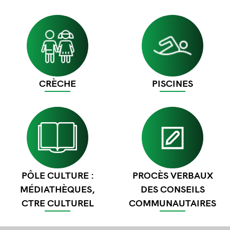
Image
Image
CRÈCHE
PISCINES
Image
Image
PÔLE CULTURE :
PROCÈS VERBAUX
MÉDIATHÈQUES,
DES CONSEILS
CTRE CULTUREL
COMMUNAUTAIRES