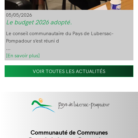
05/05/2026
Le budget 2026 adopté.
Le conseil communautaire du Pays de Lubersac-
Pompadour s’est réuni d
...
[En savoir plus]
VOIR TOUTES LES ACTUALITÉS
Communauté de Communes
Contact