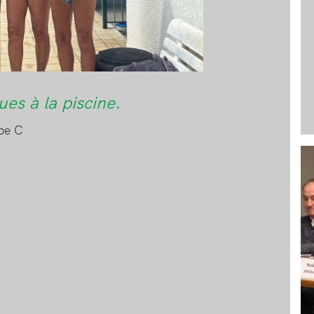
ues à la piscine.
ppe C
Im