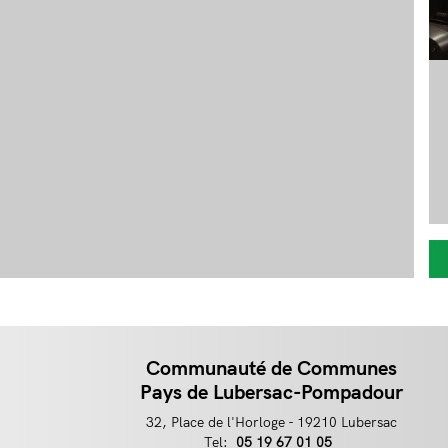
Communauté de Communes
Pays de Lubersac-Pompadour
32, Place de l'Horloge - 19210 Lubersac
Tel:
Téléphone
05 19 67 01 05