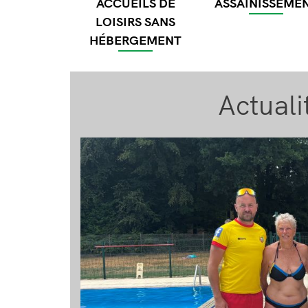
ACCUEILS DE
ASSAINISSEME
LOISIRS SANS
HÉBERGEMENT
Actuali
Image