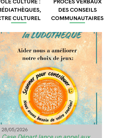
PÔLE CULTURE :
PROCÈS VERBAUX
ÉDIATHÈQUES,
DES CONSEILS
CTRE CULTUREL
COMMUNAUTAIRES
age
28/05/2026
Case Départ lance un appel aux