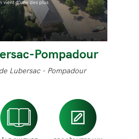
. Elle est limitrophe avec celui de la Haute
bersac-Pompadour
 de Lubersac - Pompadour
Image
Image