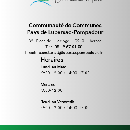
Communauté de Communes
Contact
Pays de Lubersac-Pompadour
32, Place de l'Horloge - 19210 Lubersac
Tel:
Téléphone
05 19 67 01 05
Email:
Email
secretariat@lubersacpompadour.fr
Horaires
Lundi au Mardi:
9:00-12:00 / 14:00-17:00
Mercredi:
9:00-12:00
Jeudi au Vendredi:
9:00-12:00 / 14:00-17:00