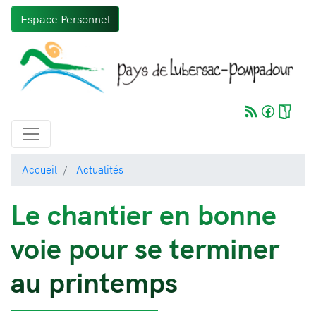
Aller
Espace Personnel
au
contenu
principal
Accueil
Actualités
Le chantier en bonne
voie pour se terminer
au printemps