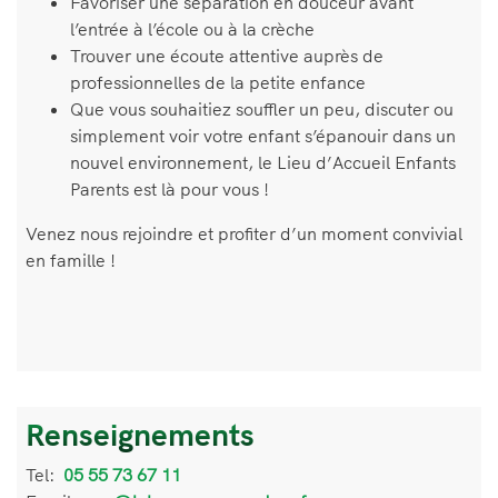
Favoriser une séparation en douceur avant
l’entrée à l’école ou à la crèche
Trouver une écoute attentive auprès de
professionnelles de la petite enfance
Que vous souhaitiez souffler un peu, discuter ou
simplement voir votre enfant s’épanouir dans un
nouvel environnement, le Lieu d’Accueil Enfants
Parents est là pour vous !
Venez nous rejoindre et profiter d’un moment convivial
en famille !
Renseignements
Informations
de
Tel:
Téléphone
05 55 73 67 11
contact